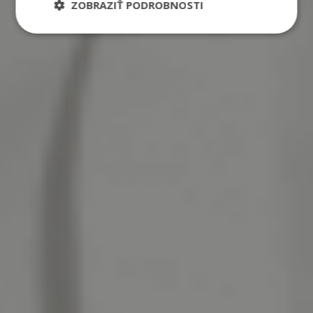
ZOBRAZIŤ PODROBNOSTI