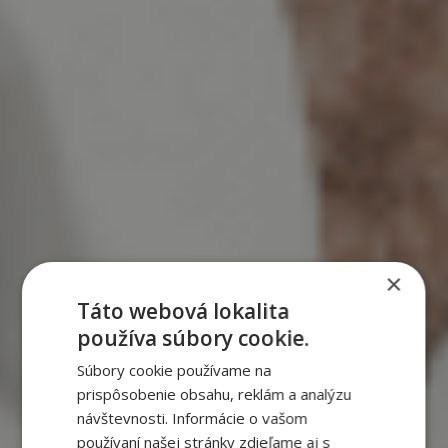
×
Táto webová lokalita
používa súbory cookie.
Súbory cookie používame na
prispôsobenie obsahu, reklám a analýzu
návštevnosti. Informácie o vašom
používaní našej stránky zdieľame aj s